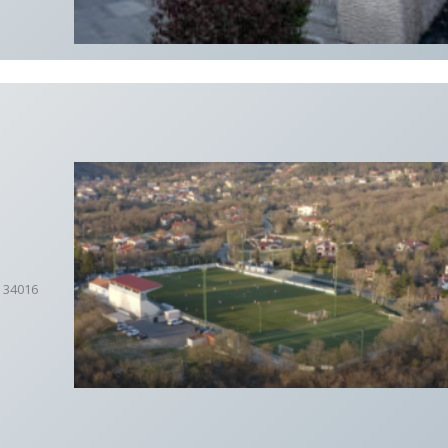
 34016