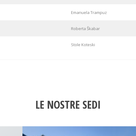
Emanuela Trampuz
Roberta Škabar
Stole Koteski
LE NOSTRE SEDI