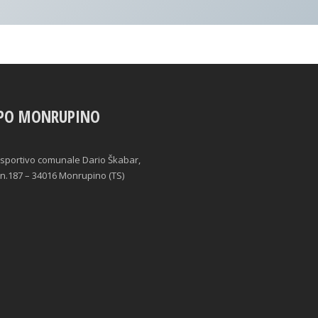
PO MONRUPINO
sportivo comunale Dario Škabar,
n.187 – 34016 Monrupino (TS)