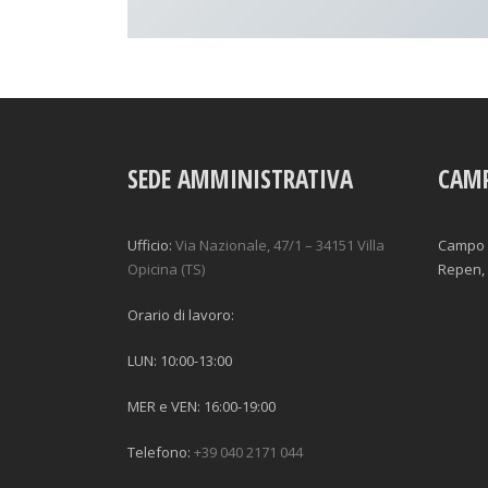
SEDE AMMINISTRATIVA
CAM
Ufficio:
Via Nazionale, 47/1 – 34151 Villa
Campo 
Opicina (TS)
Repen, 
Orario di lavoro:
LUN: 10:00-13:00
MER e VEN: 16:00-19:00
Telefono:
+39 040 2171 044