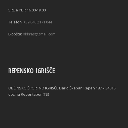
SRE e PET: 16.00-19.00
Telefon:
+39 040 2171 044
E-pošta:
nkkras@gmail.com
REPENSKO IGRIŠČE
OBČINSKO ŠPORTNO IGRIŠČE Dario Škabar, Repen 187 – 34016
občina Repentabor (TS)