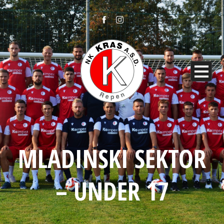
MLADINSKI SEKTOR
– UNDER 17